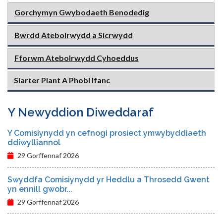
Gorchymyn Gwybodaeth Benodedig
Bwrdd Atebolrwydd a Sicrwydd
Fforwm Atebolrwydd Cyhoeddus
Siarter Plant A Phobl Ifanc
Y Newyddion Diweddaraf
Y Comisiynydd yn cefnogi prosiect ymwybyddiaeth
ddiwylliannol
29 Gorffennaf 2026
Swyddfa Comisiynydd yr Heddlu a Throsedd Gwent
yn ennill gwobr...
29 Gorffennaf 2026