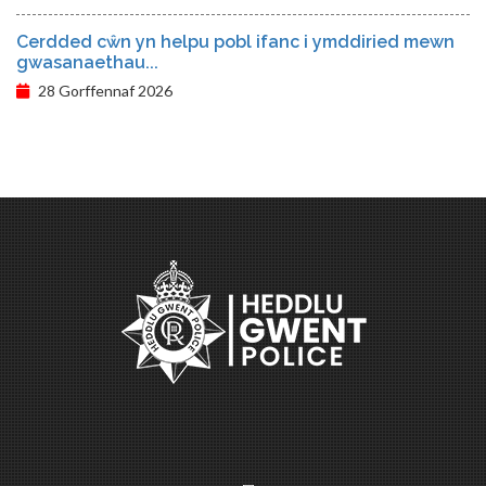
Cerdded cŵn yn helpu pobl ifanc i ymddiried mewn
gwasanaethau...
28 Gorffennaf 2026