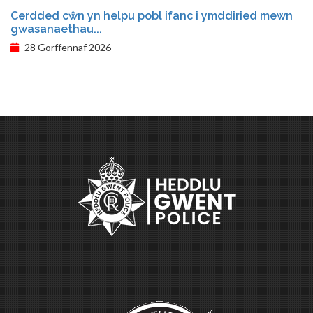
Cerdded cŵn yn helpu pobl ifanc i ymddiried mewn
gwasanaethau...
28 Gorffennaf 2026