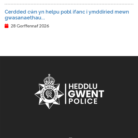
Cerdded cŵn yn helpu pobl ifanc i ymddiried mewn
gwasanaethau...
28 Gorffennaf 2026