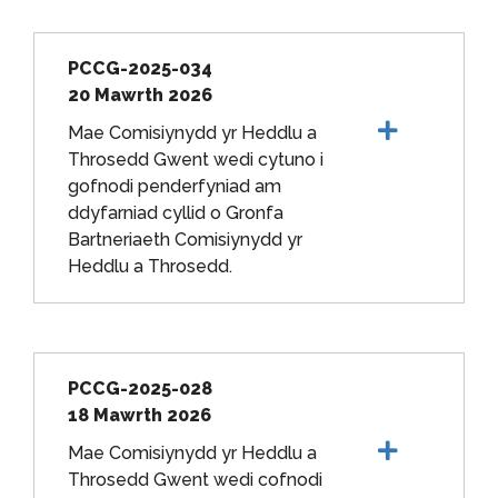
PCCG-2025-034
20 Mawrth 2026
Mae Comisiynydd yr Heddlu a
Throsedd Gwent wedi cytuno i
gofnodi penderfyniad am
ddyfarniad cyllid o Gronfa
Bartneriaeth Comisiynydd yr
Heddlu a Throsedd.
PCCG-2025-028
18 Mawrth 2026
Mae Comisiynydd yr Heddlu a
Throsedd Gwent wedi cofnodi