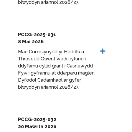
blwyddyn ariannol 2026/27.
PCCG-2025-031
8 Mai 2026
Mae Comisiynydd yr Heddlu a
Throsedd Gwent wedi cytuno i
ddyfarnu cyllid grant i Casnewydd
Fyw i gyfrannu at ddarparu rhaglen
Dyfodol Cadarnhaol ar gyfer
blwyddyn ariannol 2026/27.
PCCG-2025-032
20 Mawrth 2026