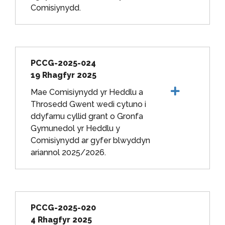
Comisiynydd.
PCCG-2025-024
19 Rhagfyr 2025
Mae Comisiynydd yr Heddlu a
Throsedd Gwent wedi cytuno i
ddyfarnu cyllid grant o Gronfa
Gymunedol yr Heddlu y
Comisiynydd ar gyfer blwyddyn
ariannol 2025/2026.
PCCG-2025-020
4 Rhagfyr 2025