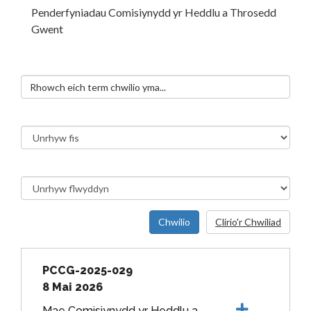
Penderfyniadau Comisiynydd yr Heddlu a Throsedd
Gwent
Chwilio
Clirio'r Chwiliad
PCCG-2025-029
8 Mai 2026
Mae Comisiynydd yr Heddlu a