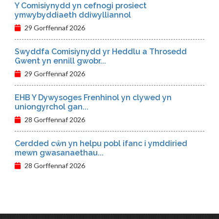
Y Comisiynydd yn cefnogi prosiect
ymwybyddiaeth ddiwylliannol
29 Gorffennaf 2026
Swyddfa Comisiynydd yr Heddlu a Throsedd
Gwent yn ennill gwobr...
29 Gorffennaf 2026
EHB Y Dywysoges Frenhinol yn clywed yn
uniongyrchol gan...
28 Gorffennaf 2026
Cerdded cŵn yn helpu pobl ifanc i ymddiried
mewn gwasanaethau...
28 Gorffennaf 2026