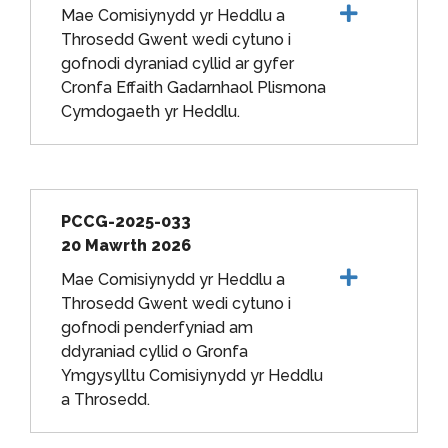
Mae Comisiynydd yr Heddlu a
Throsedd Gwent wedi cytuno i
gofnodi dyraniad cyllid ar gyfer
Cronfa Effaith Gadarnhaol Plismona
Cymdogaeth yr Heddlu.
PCCG-2025-033
20 Mawrth 2026
Mae Comisiynydd yr Heddlu a
Throsedd Gwent wedi cytuno i
gofnodi penderfyniad am
ddyraniad cyllid o Gronfa
Ymgysylltu Comisiynydd yr Heddlu
a Throsedd.