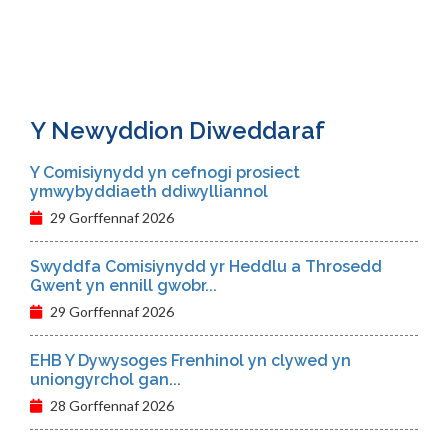
Y Newyddion Diweddaraf
Y Comisiynydd yn cefnogi prosiect
ymwybyddiaeth ddiwylliannol
29 Gorffennaf 2026
Swyddfa Comisiynydd yr Heddlu a Throsedd
Gwent yn ennill gwobr...
29 Gorffennaf 2026
EHB Y Dywysoges Frenhinol yn clywed yn
uniongyrchol gan...
28 Gorffennaf 2026