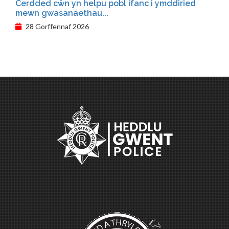
Cerdded cŵn yn helpu pobl ifanc i ymddiried
mewn gwasanaethau...
28 Gorffennaf 2026