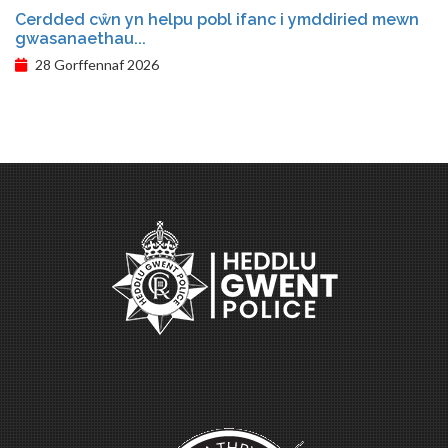
Cerdded cŵn yn helpu pobl ifanc i ymddiried mewn
gwasanaethau...
28 Gorffennaf 2026