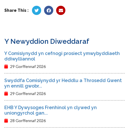
Share This :
Y Newyddion Diweddaraf
Y Comisiynydd yn cefnogi prosiect ymwybyddiaeth
ddiwylliannol
29 Gorffennaf 2026
Swyddfa Comisiynydd yr Heddlu a Throsedd Gwent
yn ennill gwobr...
29 Gorffennaf 2026
EHB Y Dywysoges Frenhinol yn clywed yn
uniongyrchol gan...
28 Gorffennaf 2026