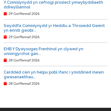
Y Comisiynydd yn cefnogi prosiect ymwybyddiaeth
ddiwylliannol
29 Gorffennaf 2026
Swyddfa Comisiynydd yr Heddlu a Throsedd Gwent
yn ennill gwobr...
29 Gorffennaf 2026
EHB Y Dywysoges Frenhinol yn clywed yn
uniongyrchol gan...
28 Gorffennaf 2026
Cerdded cŵn yn helpu pobl ifanc i ymddiried mewn
gwasanaethau...
28 Gorffennaf 2026