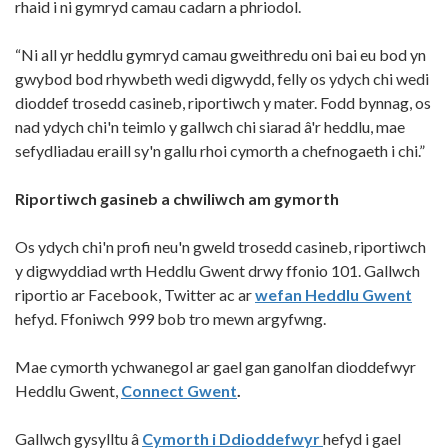
rhaid i ni gymryd camau cadarn a phriodol.
“Ni all yr heddlu gymryd camau gweithredu oni bai eu bod yn
gwybod bod rhywbeth wedi digwydd, felly os ydych chi wedi
dioddef trosedd casineb, riportiwch y mater. Fodd bynnag, os
nad ydych chi'n teimlo y gallwch chi siarad â'r heddlu, mae
sefydliadau eraill sy'n gallu rhoi cymorth a chefnogaeth i chi.”
Riportiwch gasineb a chwiliwch am gymorth
Os ydych chi'n profi neu'n gweld trosedd casineb, riportiwch
y digwyddiad wrth Heddlu Gwent drwy ffonio 101. Gallwch
riportio ar Facebook, Twitter ac ar
wefan Heddlu Gwent
hefyd. Ffoniwch 999 bob tro mewn argyfwng.
Mae cymorth ychwanegol ar gael gan ganolfan dioddefwyr
Heddlu Gwent,
Connect Gwent
.
Gallwch gysylltu â
Cymorth i Ddioddefwyr
hefyd i gael