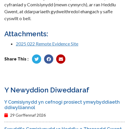
cyfraniad y Comisiynydd (mewn cynnyrch), ar ran Heddlu
Gwent, at ddarpariaeth gydweithredol ehangach y safle
cyswllt o bell.
Attachments:
2025 022 Remote Evidence Site
Share This :
Y Newyddion Diweddaraf
Y Comisiynydd yn cefnogi prosiect ymwybyddiaeth
ddiwylliannol
29 Gorffennaf 2026