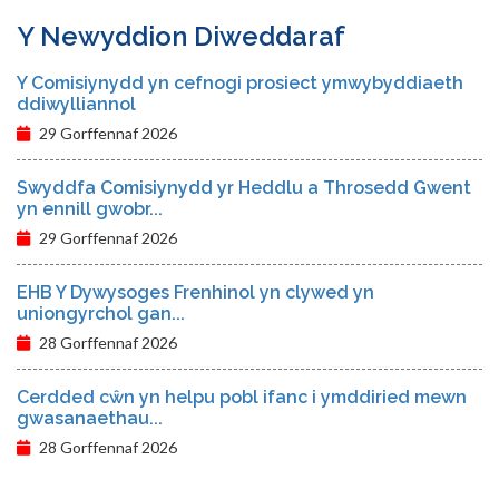
Y Newyddion Diweddaraf
Y Comisiynydd yn cefnogi prosiect ymwybyddiaeth
ddiwylliannol
29 Gorffennaf 2026
Swyddfa Comisiynydd yr Heddlu a Throsedd Gwent
yn ennill gwobr...
29 Gorffennaf 2026
EHB Y Dywysoges Frenhinol yn clywed yn
uniongyrchol gan...
28 Gorffennaf 2026
Cerdded cŵn yn helpu pobl ifanc i ymddiried mewn
gwasanaethau...
28 Gorffennaf 2026