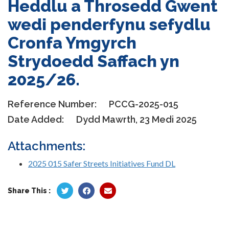
Heddlu a Throsedd Gwent
wedi penderfynu sefydlu
Cronfa Ymgyrch
Strydoedd Saffach yn
2025/26.
Reference Number:
PCCG-2025-015
Date Added:
Dydd Mawrth, 23 Medi 2025
Attachments:
2025 015 Safer Streets Initiatives Fund DL
Share This :