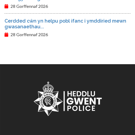
28 Gorffennaf 2026
Cerdded cŵn yn helpu pobl ifanc i ymddiried mewn
gwasanaethau...
28 Gorffennaf 2026